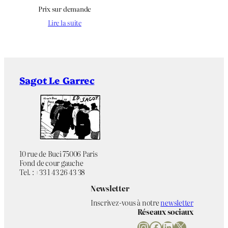
Prix sur demande
Lire la suite
Sagot Le Garrec
10 rue de Buci 75006 Paris
Fond de cour gauche
Tel. : +33 1 43 26 43 38
Newsletter
Inscrivez-vous à notre
newsletter
Réseaux sociaux
Instagram
Facebook
LinkedIn
X