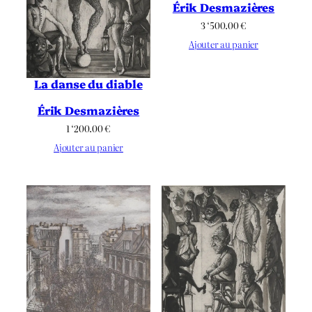
Érik Desmazières
3 ‘500.00
€
Ajouter au panier
La danse du diable
Érik Desmazières
1 ‘200.00
€
Ajouter au panier