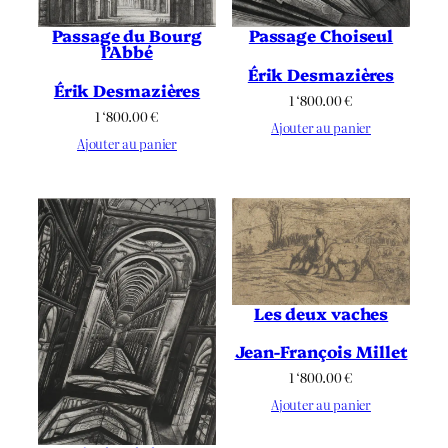
Passage du Bourg
Passage Choiseul
l’Abbé
Érik Desmazières
Érik Desmazières
1 ‘800.00
€
1 ‘800.00
€
Ajouter au panier
Ajouter au panier
Les deux vaches
Jean-François Millet
1 ‘800.00
€
Ajouter au panier