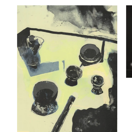
Publication
Chromie
Orientation
Thématique