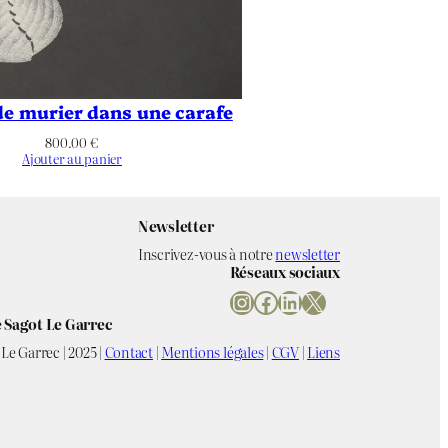
e murier dans une carafe
800.00
€
Ajouter au panier
Newsletter
Inscrivez-vous à notre
newsletter
Réseaux sociaux
Instagram
Facebook
LinkedIn
X
 Sagot Le Garrec
Le Garrec | 2025 |
Contact
|
Mentions légales
|
CGV
|
Liens