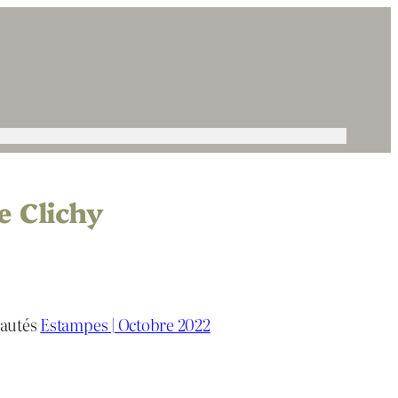
e Clichy
eautés
Estampes | Octobre 2022