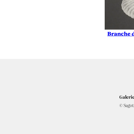
Branche d
Galerie
© Sagot 