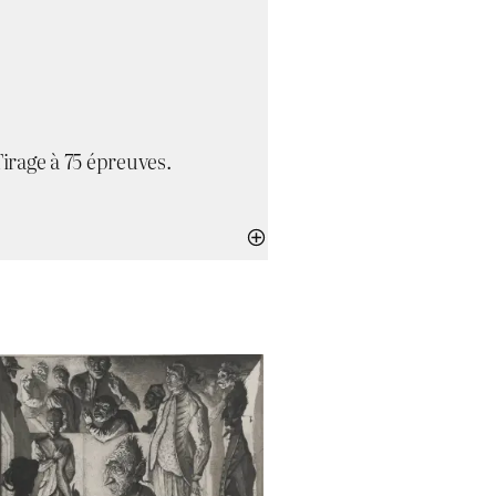
Tirage à 75 épreuves.