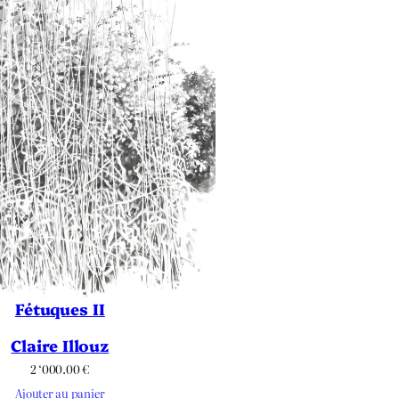
Fétuques II
Claire Illouz
2 ‘000.00
€
Ajouter au panier