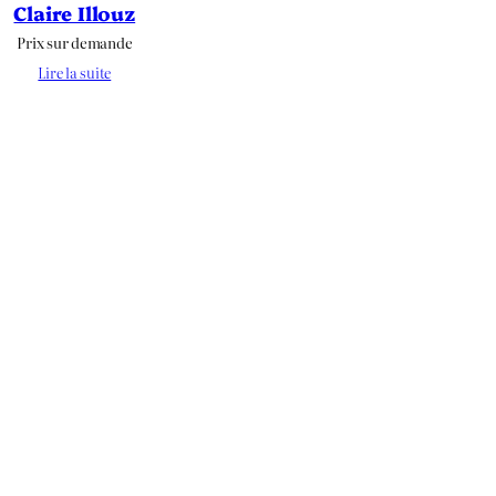
Claire Illouz
Prix sur demande
Lire la suite