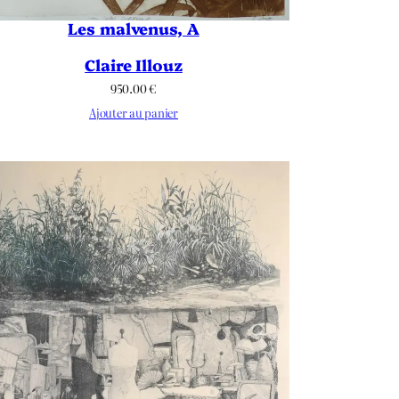
Les malvenus, A
Claire Illouz
950.00
€
Ajouter au panier