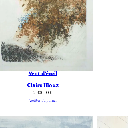
Vent d’éveil
Claire Illouz
2 ‘400.00
€
Ajouter au panier