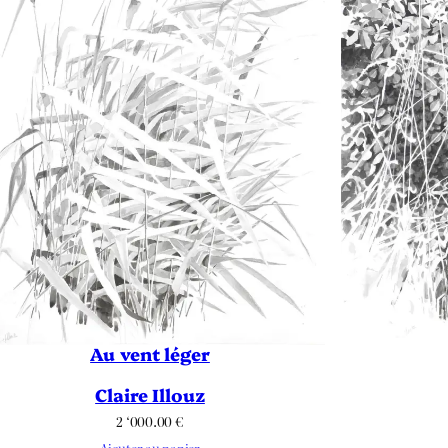
Au vent léger
Claire Illouz
2 ‘000.00
€