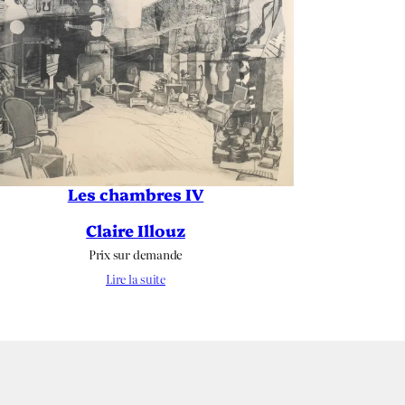
Les chambres IV
Claire Illouz
Prix sur demande
Lire la suite