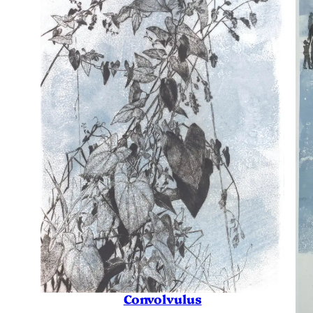
Convolvulus