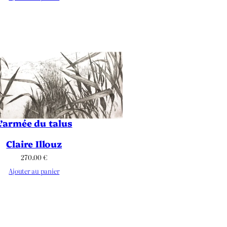
L’armée du talus
Claire Illouz
270.00
€
Ajouter au panier