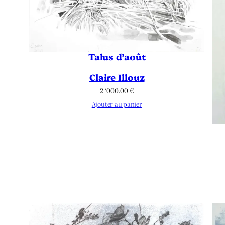
Talus d’août
Claire Illouz
2 ‘000.00
€
Ajouter au panier