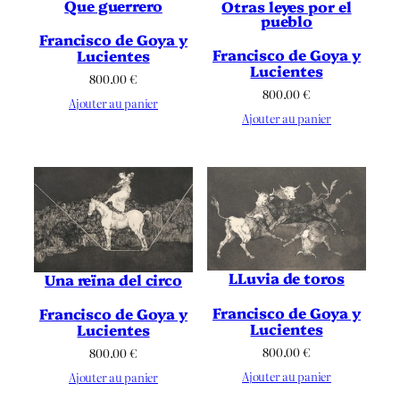
Que guerrero
Otras leyes por el
pueblo
Francisco de Goya y
Francisco de Goya y
Lucientes
Lucientes
800.00
€
800.00
€
Ajouter au panier
Ajouter au panier
LLuvia de toros
Una reïna del circo
Francisco de Goya y
Francisco de Goya y
Lucientes
Lucientes
800.00
€
800.00
€
Ajouter au panier
Ajouter au panier