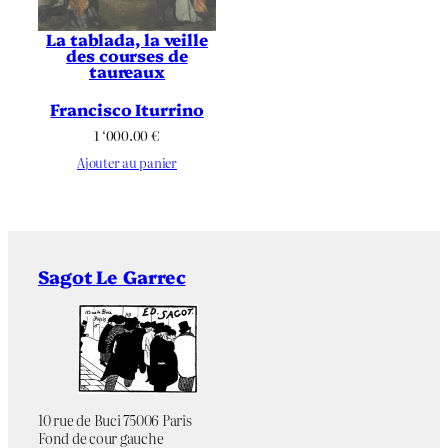
La tablada, la veille
des courses de
taureaux
Francisco Iturrino
1 ‘000.00
€
Ajouter au panier
Sagot Le Garrec
10 rue de Buci 75006 Paris
Fond de cour gauche