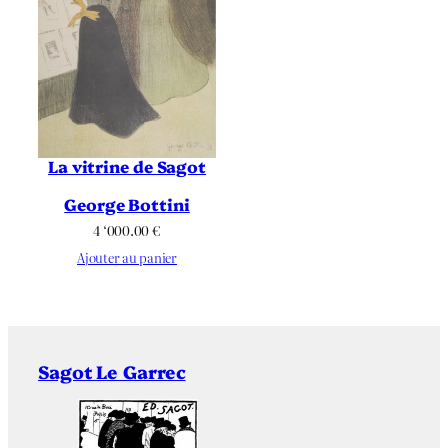
La vitrine de Sagot
George Bottini
4 ‘000.00
€
Ajouter au panier
Sagot Le Garrec