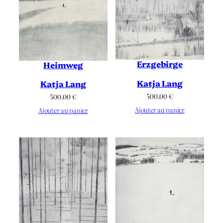
Erzgebirge
Heimweg
Katja Lang
Katja Lang
500.00
€
500.00
€
Ajouter au panier
Ajouter au panier