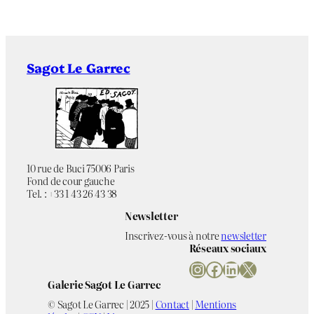
Sagot Le Garrec
10 rue de Buci 75006 Paris
Fond de cour gauche
Tel. : +33 1 43 26 43 38
Newsletter
Inscrivez-vous à notre
newsletter
Réseaux sociaux
Instagram
Facebook
LinkedIn
X
Galerie Sagot Le Garrec
© Sagot Le Garrec | 2025 |
Contact
|
Mentions