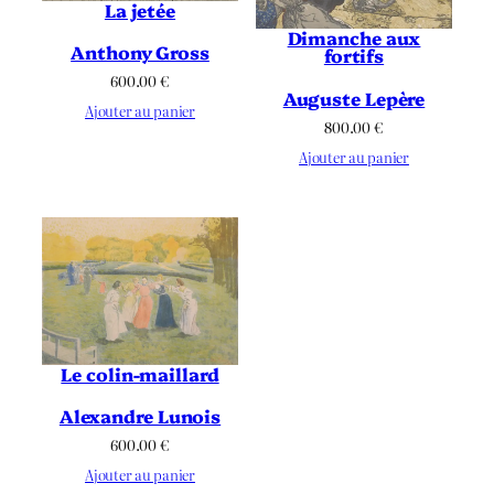
La jetée
Dimanche aux
Anthony Gross
fortifs
600.00
€
Auguste Lepère
Ajouter au panier
800.00
€
Ajouter au panier
Le colin-maillard
Alexandre Lunois
600.00
€
Ajouter au panier