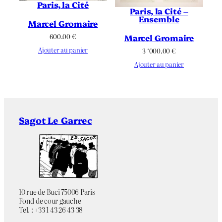
Paris, la Cité
Paris, la Cité –
Ensemble
Marcel Gromaire
600.00
€
Marcel Gromaire
Ajouter au panier
3 ‘000.00
€
Ajouter au panier
Sagot Le Garrec
10 rue de Buci 75006 Paris
Fond de cour gauche
Tel. : +33 1 43 26 43 38