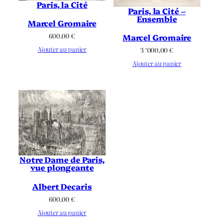
Paris, la Cité
Paris, la Cité –
Ensemble
Marcel Gromaire
600.00
€
Marcel Gromaire
Ajouter au panier
3 ‘000.00
€
Ajouter au panier
Notre Dame de Paris,
vue plongeante
Albert Decaris
600.00
€
Ajouter au panier