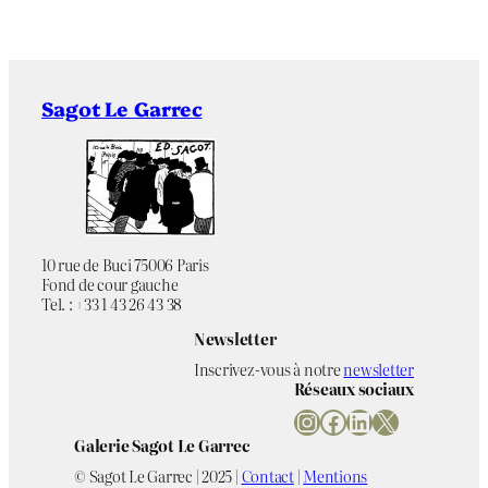
Sagot Le Garrec
10 rue de Buci 75006 Paris
Fond de cour gauche
Tel. : +33 1 43 26 43 38
Newsletter
Inscrivez-vous à notre
newsletter
Réseaux sociaux
Instagram
Facebook
LinkedIn
X
Galerie Sagot Le Garrec
© Sagot Le Garrec | 2025 |
Contact
|
Mentions