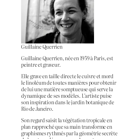
Guillaine Querrien
Guillaine Querrien, née en 1959 à Paris, est
peintre et graveur.
Elle grave en taille directe le cuivre et mord
le linoléum de toutes manières pour obtenir
de lui une matière somptueuse qui serve la
dynamique de ses modèles. L’artiste puise
son inspiration dans le jardin botanique de
Rio de Janeiro.
Son regard saisit la végétation tropicale en
plan rapproché que sa main transforme en
graphismes rythmés par la géométrie secrète