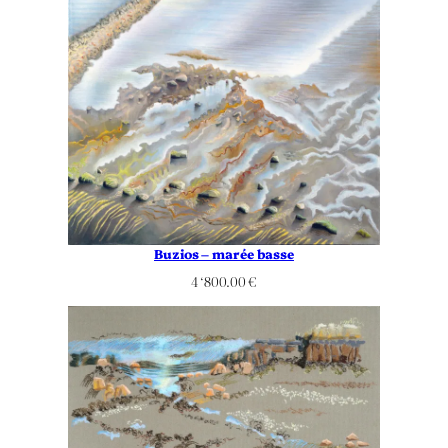
Buzios – marée basse
4 ‘800.00
€