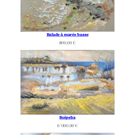
Balade à marée basse
800.00
€
Boipeba
6 ‘000.00
€