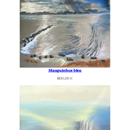
Manguinhos bleu
800.00
€