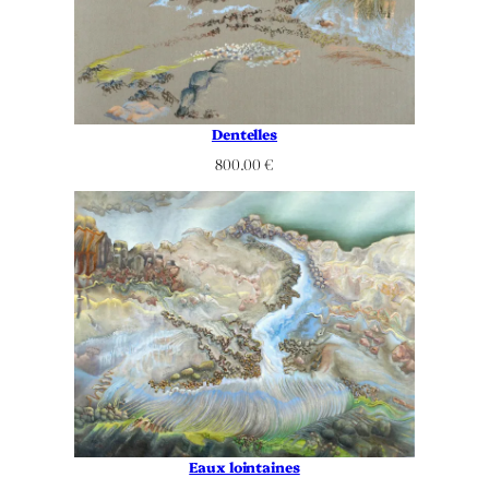
Dentelles
800.00
€
Eaux lointaines