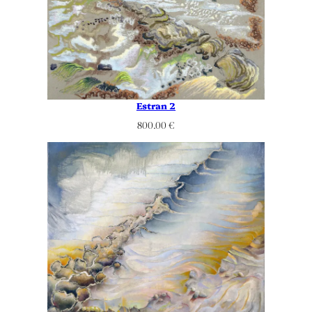
Estran 2
800.00
€