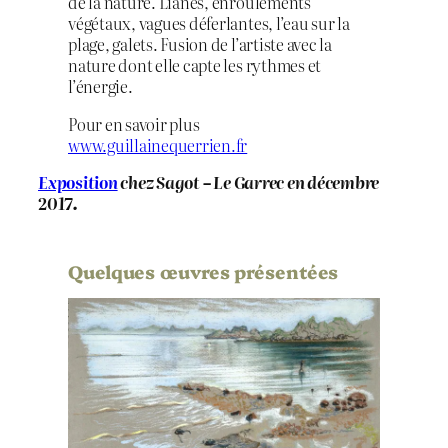
de la nature. Lianes, enroulements
végétaux, vagues déferlantes, l’eau sur la
plage, galets. Fusion de l’artiste avec la
nature dont elle capte les rythmes et
l’énergie.
Pour en savoir plus
www.guillainequerrien.fr
Exposition
chez Sagot – Le Garrec en décembre
2017.
Quelques œuvres présentées