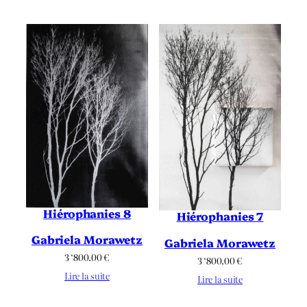
Hiérophanies 8
Hiérophanies 7
Gabriela Morawetz
Gabriela Morawetz
3 ‘800.00
€
3 ‘800.00
€
Lire la suite
Lire la suite