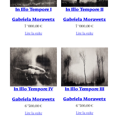
In Illo Tempore I
In Illo Tempore II
Gabriela Morawetz
Gabriela Morawetz
7 ‘000.00
€
7 ‘000.00
€
Lire la suite
Lire la suite
In Illo Tempore III
In Illo Tempore IV
Gabriela Morawetz
Gabriela Morawetz
6 ‘500.00
€
6 ‘500.00
€
Lire la suite
Lire la suite