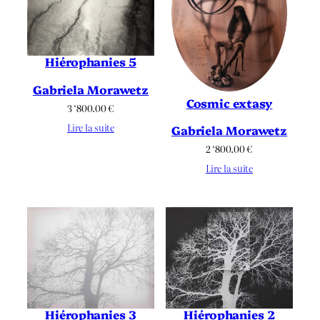
Hiérophanies 5
Gabriela Morawetz
Cosmic extasy
3 ‘800.00
€
Lire la suite
Gabriela Morawetz
2 ‘800.00
€
Lire la suite
Hiérophanies 2
Hiérophanies 3