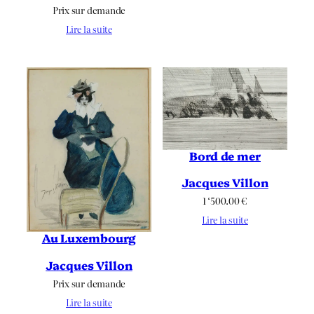
Prix sur demande
Lire la suite
Bord de mer
Jacques Villon
1 ‘500.00
€
Lire la suite
Au Luxembourg
Jacques Villon
Prix sur demande
Lire la suite