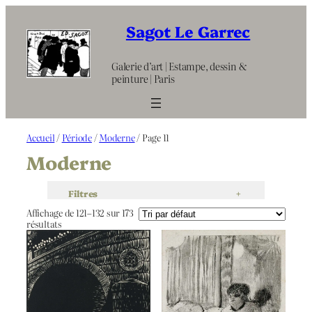
Aller
au
Sagot Le Garrec
contenu
Galerie d’art | Estampe, dessin &
peinture | Paris
Accueil
/
Période
/
Moderne
/ Page 11
Moderne
Filtres
+
Affichage de 121–132 sur 173
résultats