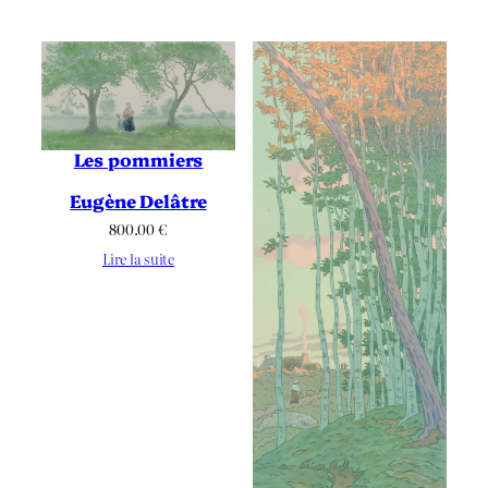
Les pommiers
Eugène Delâtre
800.00
€
Lire la suite