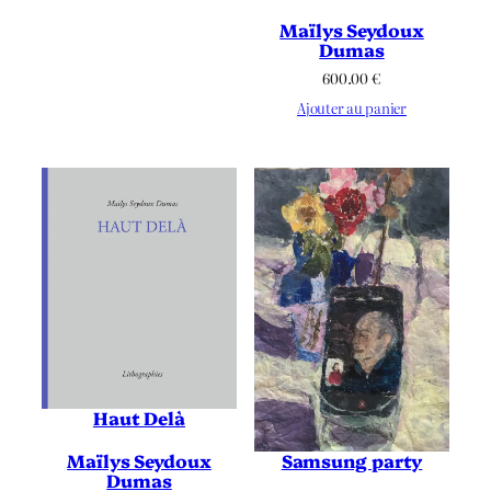
Maïlys Seydoux
Dumas
600.00
€
Ajouter au panier
Haut Delà
Samsung party
Maïlys Seydoux
Dumas