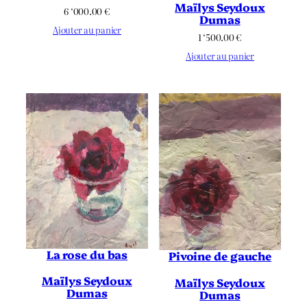
Maïlys Seydoux
6 ‘000.00
€
Dumas
Ajouter au panier
1 ‘500.00
€
Ajouter au panier
La rose du bas
Pivoine de gauche
Maïlys Seydoux
Maïlys Seydoux
Dumas
Dumas