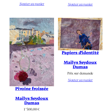
Ajouter au panier
Ajouter au panier
Papiers d’identité
Maïlys Seydoux
Dumas
Prix sur demande
Ajouter au panier
Pivoine froissée
Maïlys Seydoux
Dumas
1 ‘500.00
€