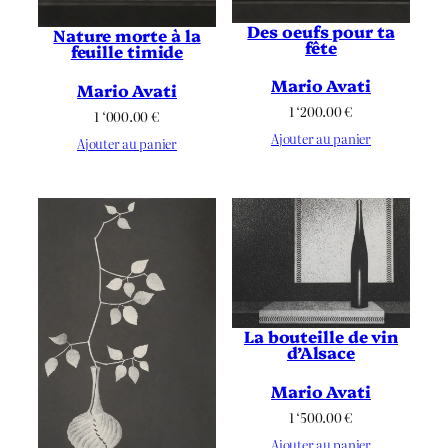
Des oeufs pour ta
Nature morte à la
fête
feuille timide
Mario Avati
Mario Avati
1 ‘200.00
€
1 ‘000.00
€
Ajouter au panier
Ajouter au panier
La bouteille de vin
d’Alsace
Mario Avati
1 ‘500.00
€
Ajouter au panier