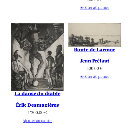
Ajouter au panier
Route de Larmor
Jean Frélaut
500.00
€
Ajouter au panier
La danse du diable
Érik Desmazières
1 ‘200.00
€
Ajouter au panier