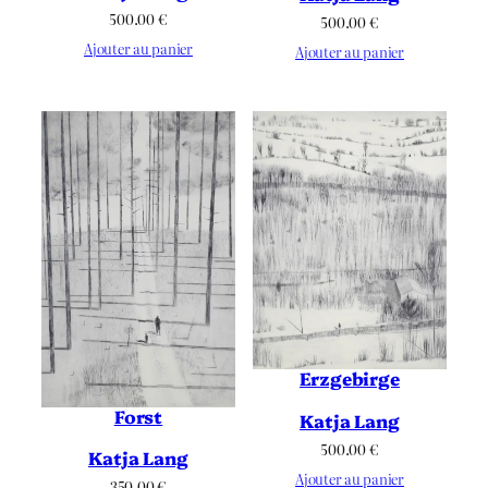
500.00
€
500.00
€
Ajouter au panier
Ajouter au panier
Erzgebirge
Forst
Katja Lang
500.00
€
Katja Lang
Ajouter au panier
350.00
€