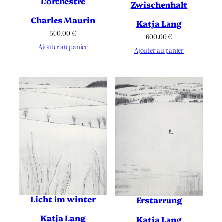
L’orchestre
Zwischenhalt
Charles Maurin
Katja Lang
500.00
€
600.00
€
Ajouter au panier
Ajouter au panier
Licht im winter
Erstarrung
Katja Lang
Katja Lang