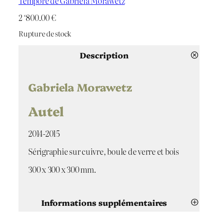
Tempore de Gabriela Morawetz
2 ‘800.00
€
Rupture de stock
Description
Gabriela Morawetz
Autel
2014-2015
Sérigraphie sur cuivre, boule de verre et bois
300 x 300 x 300 mm.
Informations supplémentaires