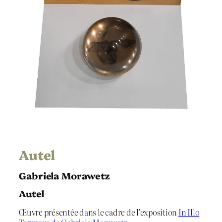
Autel
Gabriela Morawetz
Autel
Œuvre présentée dans le cadre de l’exposition
In Illo