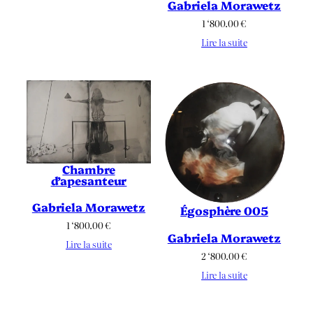
Gabriela Morawetz
1 ‘800.00
€
Lire la suite
Chambre
d’apesanteur
Gabriela Morawetz
Égosphère 005
1 ‘800.00
€
Gabriela Morawetz
Lire la suite
2 ‘800.00
€
Lire la suite