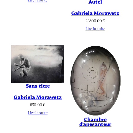
Autel
Gabriela Morawetz
2 ‘800.00
€
Lire la suite
Sans titre
Gabriela Morawetz
850.00
€
Lire la suite
Chambre
d’apesanteur