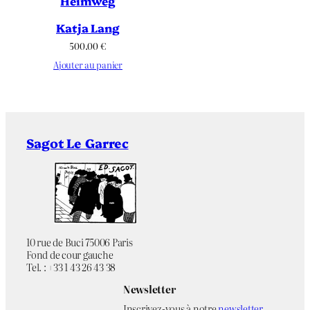
Heimweg
Katja Lang
500.00
€
Ajouter au panier
Sagot Le Garrec
10 rue de Buci 75006 Paris
Fond de cour gauche
Tel. : +33 1 43 26 43 38
Newsletter
Inscrivez-vous à notre
newsletter