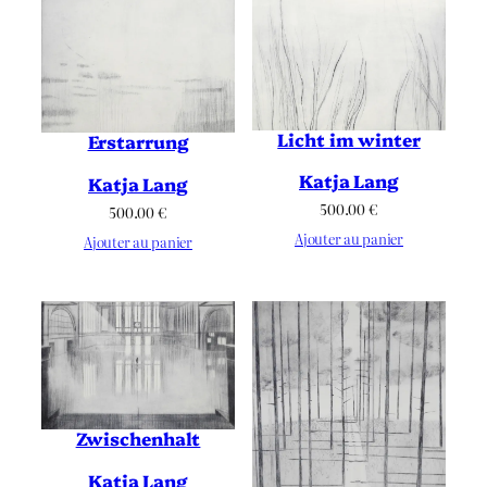
Licht im winter
Erstarrung
Katja Lang
Katja Lang
500.00
€
500.00
€
Ajouter au panier
Ajouter au panier
Zwischenhalt
Katja Lang