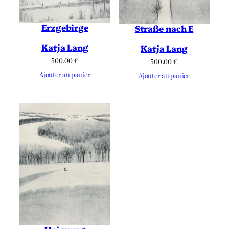
Erzgebirge
Straße nach E
Katja Lang
Katja Lang
500.00
€
500.00
€
Ajouter au panier
Ajouter au panier