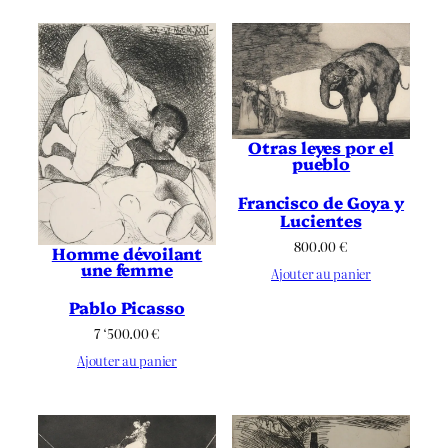
Otras leyes por el
pueblo
Francisco de Goya y
Lucientes
800.00
€
Homme dévoilant
une femme
Ajouter au panier
Pablo Picasso
7 ‘500.00
€
Ajouter au panier