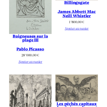
Billingsgate
James Abbott Mac
Neill Whistler
1 ‘800.00
€
Ajouter au panier
Baigneuses sur la
plage III
Pablo Picasso
28 ‘000.00
€
Ajouter au panier
Les péchés capitaux