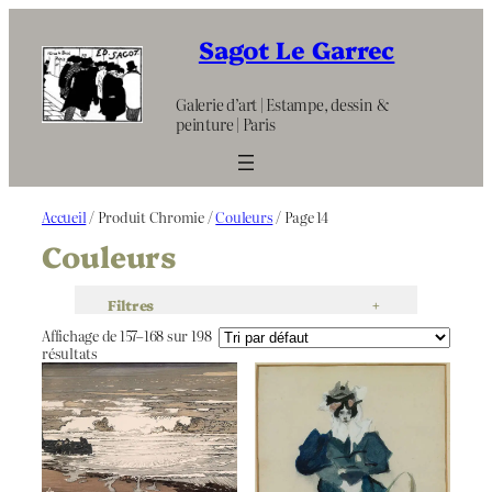
Aller
au
Sagot Le Garrec
contenu
Galerie d’art | Estampe, dessin &
peinture | Paris
Accueil
/ Produit Chromie /
Couleurs
/ Page 14
Couleurs
Filtres
+
Affichage de 157–168 sur 198
résultats