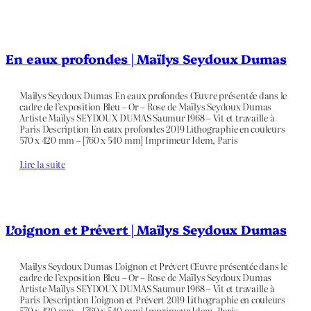
En eaux profondes | Maïlys Seydoux Dumas
Mailys Seydoux Dumas En eaux profondes Œuvre présentée dans le
cadre de l’exposition Bleu – Or – Rose de Maïlys Seydoux Dumas
Artiste Maïlys SEYDOUX DUMAS Saumur 1968 – Vit et travaille à
Paris Description En eaux profondes 2019 Lithographie en couleurs
570 x 420 mm – [760 x 540 mm] Imprimeur Idem, Paris
Lire la suite
L’oignon et Prévert | Maïlys Seydoux Dumas
Mailys Seydoux Dumas L’oignon et Prévert Œuvre présentée dans le
cadre de l’exposition Bleu – Or – Rose de Maïlys Seydoux Dumas
Artiste Maïlys SEYDOUX DUMAS Saumur 1968 – Vit et travaille à
Paris Description L’oignon et Prévert 2019 Lithographie en couleurs
570 x 420 mm – [760 x 540 mm] Imprimeur Idem, Paris