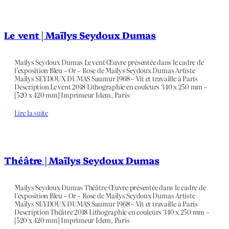
Le vent | Maïlys Seydoux Dumas
Mailys Seydoux Dumas Le vent Œuvre présentée dans le cadre de
l’exposition Bleu – Or – Rose de Maïlys Seydoux Dumas Artiste
Maïlys SEYDOUX DUMAS Saumur 1968 – Vit et travaille à Paris
Description Le vent 2018 Lithographie en couleurs 340 x 250 mm –
[520 x 420 mm] Imprimeur Idem, Paris
Lire la suite
Théâtre | Maïlys Seydoux Dumas
Mailys Seydoux Dumas Théâtre Œuvre présentée dans le cadre de
l’exposition Bleu – Or – Rose de Maïlys Seydoux Dumas Artiste
Maïlys SEYDOUX DUMAS Saumur 1968 – Vit et travaille à Paris
Description Théâtre 2018 Lithographie en couleurs 340 x 250 mm –
[520 x 420 mm] Imprimeur Idem, Paris