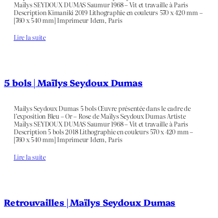
Maïlys SEYDOUX DUMAS Saumur 1968 – Vit et travaille à Paris
Description Kimaniki 2019 Lithographie en couleurs 570 x 420 mm –
[760 x 540 mm] Imprimeur Idem, Paris
Lire la suite
5 bols | Maïlys Seydoux Dumas
Mailys Seydoux Dumas 5 bols Œuvre présentée dans le cadre de
l’exposition Bleu – Or – Rose de Maïlys Seydoux Dumas Artiste
Maïlys SEYDOUX DUMAS Saumur 1968 – Vit et travaille à Paris
Description 5 bols 2018 Lithographie en couleurs 570 x 420 mm –
[760 x 540 mm] Imprimeur Idem, Paris
Lire la suite
Retrouvailles | Maïlys Seydoux Dumas