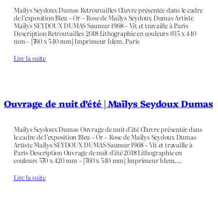
Mailys Seydoux Dumas Retrouvailles Œuvre présentée dans le cadre
de l’exposition Bleu – Or – Rose de Maïlys Seydoux Dumas Artiste
Maïlys SEYDOUX DUMAS Saumur 1968 – Vit et travaille à Paris
Description Retrouvailles 2018 Lithographie en couleurs 635 x 440
mm – [760 x 540 mm] Imprimeur Idem, Paris
Lire la suite
Ouvrage de nuit d’été | Maïlys Seydoux Dumas
Mailys Seydoux Dumas Ouvrage de nuit d’été Œuvre présentée dans
le cadre de l’exposition Bleu – Or – Rose de Maïlys Seydoux Dumas
Artiste Maïlys SEYDOUX DUMAS Saumur 1968 – Vit et travaille à
Paris Description Ouvrage de nuit d’été 2018 Lithographie en
couleurs 570 x 420 mm – [760 x 540 mm] Imprimeur Idem,…
Lire la suite