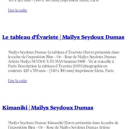
Lire la suite
Le tableau d’Évariste | Maïlys Seydoux Dumas
Mailys Seydoux Dumas Le tableau d’Évariste Œuvre présentée dans
le cadre de l’exposition Bleu – Or – Rose de Maïlys Seydoux Dumas
Artiste Maïlys SEYDOUX DUMAS Saumur 1968 – Vit et travaille à
Paris Description Le tableau d’Évariste 2019 Lithographie en
couleurs 420 x 570 mm – [540 x 760 mm] Imprimeur Idem, Paris
Lire la suite
Kimaniki | Maïlys Seydoux Dumas
Mailys Seydoux Dumas Kimaniki Œuvre présentée dans le cadre de
l’exposition Bleu – Or – Rose de Maïlys Seydoux Dumas Artiste