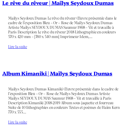
Le rêve du rêveur | Maïlys Seydoux Dumas
Mailys Seydoux Dumas Le rêve du rêveur Œuvre présentée dans le
cadre de l’exposition Bleu – Or – Rose de Maïlys Seydoux Dumas
Artiste Maïlys SEYDOUX DUMAS Saumur 1968 – Vit et travaille à
Paris Description Le rêve du rêveur 2018 Lithographie en couleurs
570 x 420 mm – [760 x 540 mm] Imprimeur Idem,…
Lire la suite
Album Kimaniki | Maïlys Seydoux Dumas
Mailys Seydoux Dumas Kimaniki Œuvre présentée dans le cadre de
l’exposition Bleu – Or – Rose de Maïlys Seydoux Dumas Artiste
Maïlys SEYDOUX DUMAS Saumur 1968 – Vit et travaille à Paris
Description Kimaniki 2018-2019 Album sous jaquette et fourreau
Suite de 10 lithographies en couleurs Textes et poèmes de Haïm Kern
770 x 555…
Lire la suite