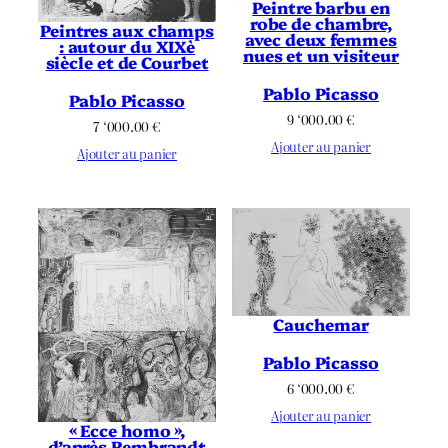
Peintre barbu en
robe de chambre,
Peintres aux champs
avec deux femmes
: autour du XIXè
nues et un visiteur
siècle et de Courbet
Pablo Picasso
Pablo Picasso
9 ‘000.00
€
7 ‘000.00
€
Ajouter au panier
Ajouter au panier
Cauchemar
Pablo Picasso
6 ‘000.00
€
Ajouter au panier
« Ecce homo »,
d’après Rembrandt