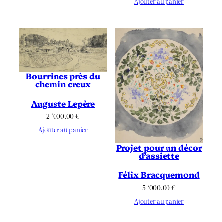
Ajouter au panier
Bourrines près du
chemin creux
Auguste Lepère
2 ‘000.00
€
Ajouter au panier
Projet pour un décor
d’assiette
Félix Bracquemond
5 ‘000.00
€
Ajouter au panier