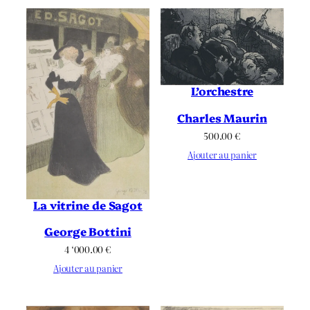
L’orchestre
Charles Maurin
500.00
€
Ajouter au panier
La vitrine de Sagot
George Bottini
4 ‘000.00
€
Ajouter au panier