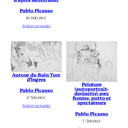
Pablo Picasso
16 ‘000.00
€
Ajouter au panier
Autour du Bain Turc
d’Ingres
Peinture
(autoportrait-
Pablo Picasso
devinette) avec
femme, putto et
6 ‘500.00
€
spectateurs
Ajouter au panier
Pablo Picasso
7 ‘500.00
€