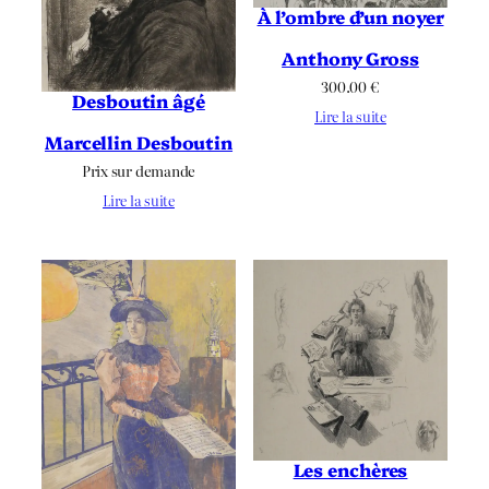
À l’ombre d’un noyer
Anthony Gross
300.00
€
Desboutin âgé
Lire la suite
Marcellin Desboutin
Prix sur demande
Lire la suite
Les enchères