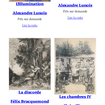
L’Illumination
Alexandre Lunois
Prix sur demande
Alexandre Lunois
Lire la suite
Prix sur demande
Lire la suite
La discorde
Les chambres IV
Félix Bracquemond