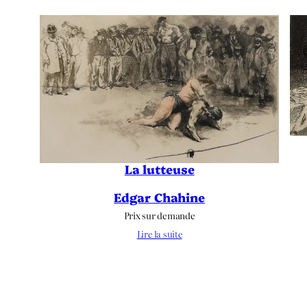
La lutteuse
Edgar Chahine
Prix sur demande
Lire la suite