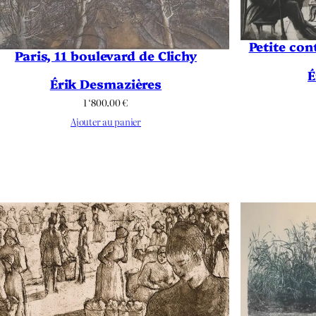
Petite co
Paris, 11 boulevard de Clichy
É
Érik Desmazières
1 ‘800.00
€
Ajouter au panier