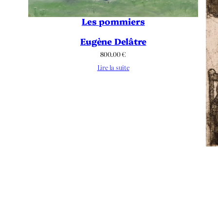
Les pommiers
Eugène Delâtre
800.00
€
Lire la suite