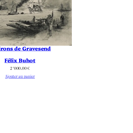
irons de Gravesend
Félix Buhot
2 ‘000.00
€
Ajouter au panier