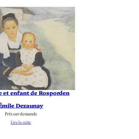
le et enfant de Rosporden
Émile Dezaunay
Prix sur demande
Lire la suite