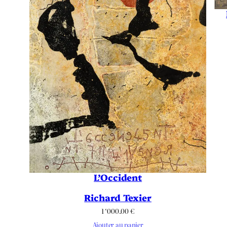
L’Occident
Richard Texier
1 ‘000.00
€
Ajouter au panier