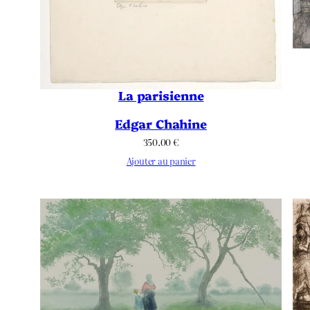
La parisienne
Edgar Chahine
350.00
€
Ajouter au panier