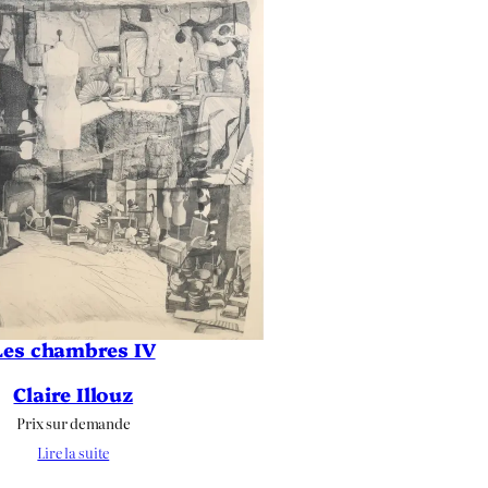
Les chambres IV
Claire Illouz
Prix sur demande
Lire la suite