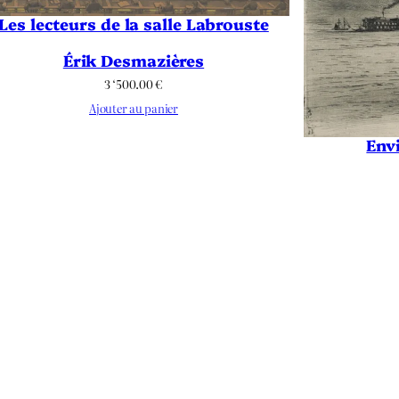
Les lecteurs de la salle Labrouste
Érik Desmazières
3 ‘500.00
€
Ajouter au panier
Env